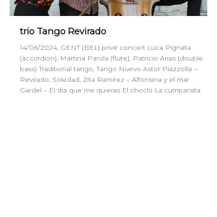
trio Tango Revirado
14/06/2024, GENT (BEL) privé concert Luca Pignata
(accordion), Martina Parola (flute), Patricio Arias (double
bass) Traditional tango, Tango Nuevo Astor Piazzolla –
Revirado, Soledad, Zita Ramirez – Alfonsina y el mar
Gardel – El dia que me quieras El choclo La cumparsita