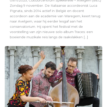
09/11/2025, Cultuurcentrum Spikkerelle – Avelgem (BEL)
Zondag 9 november. De Italiaanse accordeonist Luca
Pignata, sinds 2014 actief in België en docent
accordeon aan de academie van Waregem, keert terug
naar Avelgem, waar hij eerder lesgaf aan het
conservatorium. Hij opent het festival met de
voorstelling van zijn nieuwe solo-album Traces: een
boeiende muzikale reis langs de raakvlakken […]