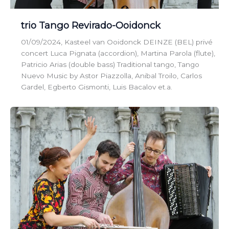
trio Tango Revirado-Ooidonck
01/09/2024, Kasteel van Ooidonck DEINZE (BEL) privé
concert Luca Pignata (accordion), Martina Parola (flute),
Patricio Arias (double bass) Traditional tango, Tango
Nuevo Music by Astor Piazzolla, Anibal Troilo, Carlos
Gardel, Egberto Gismonti, Luis Bacalov et.a.