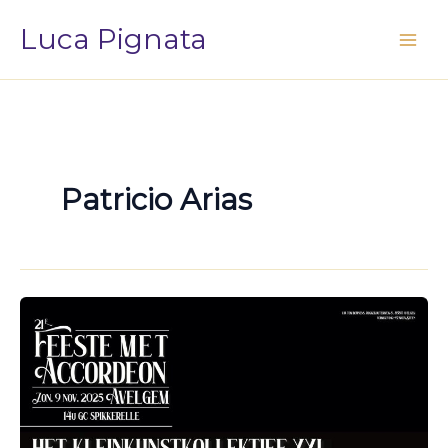
Vai
Luca Pignata
al
contenuto
Patricio Arias