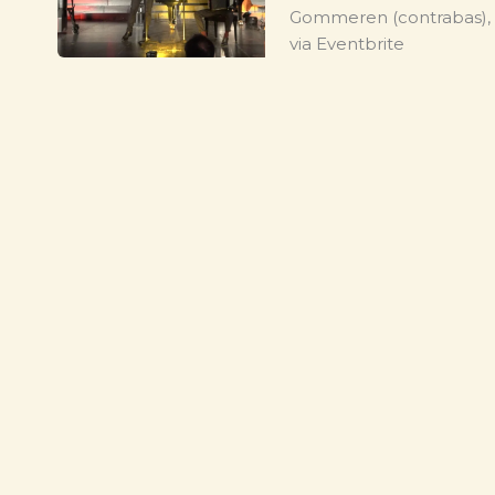
Gommeren (contrabas), L
via Eventbrite