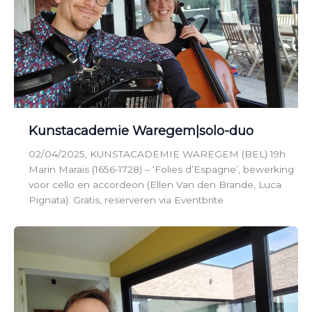
Kunstacademie Waregem|solo-duo
02/04/2025, KUNSTACADEMIE WAREGEM (BEL) 19h
Marin Marais (1656-1728) – ‘Folies d’Espagne’, bewerking
voor cello en accordeon (Ellen Van den Brande, Luca
Pignata). Gratis, reserveren via Eventbrite