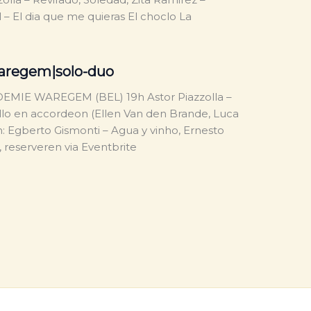
l – El dia que me quieras El choclo La
aregem|solo-duo
EMIE WAREGEM (BEL) 19h Astor Piazzolla –
llo en accordeon (Ellen Van den Brande, Luca
: Egberto Gismonti – Agua y vinho, Ernesto
 reserveren via Eventbrite