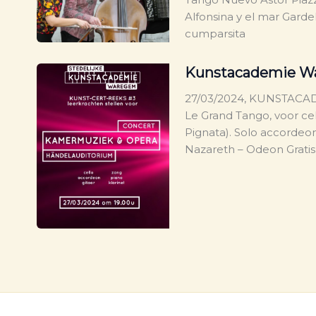
Alfonsina y el mar Garde
cumparsita
Kunstacademie W
27/03/2024, KUNSTACAD
Le Grand Tango, voor ce
Pignata). Solo accordeon
Nazareth – Odeon Gratis,