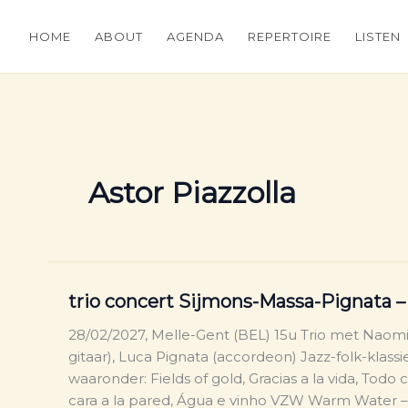
HOME
ABOUT
AGENDA
REPERTOIRE
LISTEN
Astor Piazzolla
trio concert Sijmons-Massa-Pignata 
28/02/2027, Melle-Gent (BEL) 15u Trio met Naomi 
gitaar), Luca Pignata (accordeon) Jazz-folk-klas
waaronder: Fields of gold, Gracias a la vida, Todo
cara a la pared, Água e vinho VZW Warm Water –