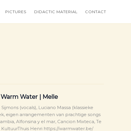
PICTURES
DIDACTIC MATERIAL
CONTACT
– Warm Water | Melle
Sijmons (vocals), Luciano Massa (klassieke
siek, eigen arrangementen van prachtige songs
 cambia, Alfonsina y el mar, Cancion Mixteca, Te
 KultuurThuis Henri https://warmwater.be/