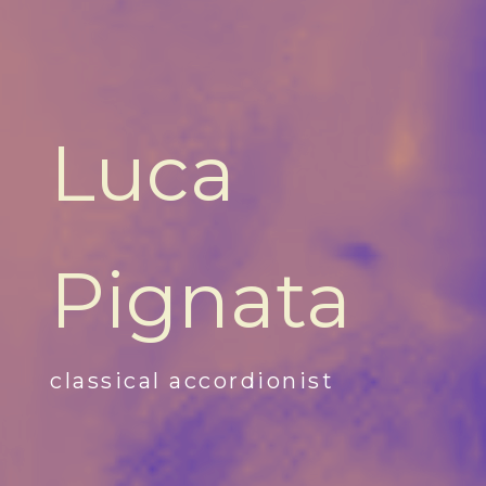
Luca
Pignata
classical accordionist