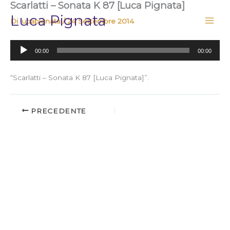
Scarlatti – Sonata K 87 [Luca Pignata]
Vai
Luca Pignata
al
Di
lucapignata
/
24 Settembre 2014
contenuto
Audio
00:00
00:00
Player
“Scarlatti – Sonata K 87 [Luca Pignata]”.
PRECEDENTE